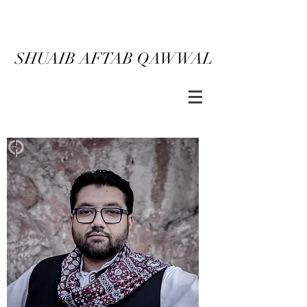
SHUAIB AFTAB QAWWAL