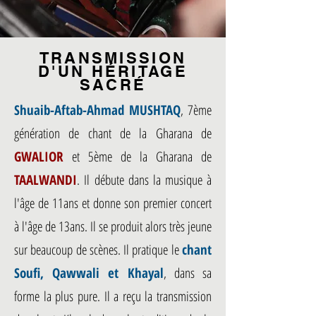
TRANSMISSION
D'UN
HÉRITAGE
SACRÉ
Shuaib-Aftab-Ahmad MUSHTAQ
, 7ème
génération de chant de la Gharana de
GWALIOR
et 5ème de la Gharana de
TAALWANDI
. Il débute dans la musique à
l'âge de 11ans et donne son premier concert
à l'âge de 13ans. Il se produit alors très jeune
sur beaucoup de scènes. Il pratique le
chant
Soufi, Qawwali et Khayal
, dans sa
forme la plus pure. Il a reçu la transmission