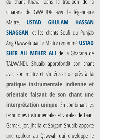
du chant Khayal dans la tradition de la
Gharana de GWALIOR avec le légendaire
Maitre,
USTAD GHULAM HASSAN
SHAGGAN
, et les chants Soufi du Punjab
Ang Qawwali par le Maitre renommé
USTAD
SHER ALI MEHER ALI
de la Gharana de
TALWANDI. Shuaib approfondit son chant
avec son maitre et s’intéresse de près à
la
pratique instrumentale indienne et
orientale faisant de son chant une
interprétation unique
. En combinant les
techniques instrumentales et vocales de Taan,
Gamak, Jor, Jhalla et Sargam Shuaib apporte
une couleur au Qawwali qui enveloppe le