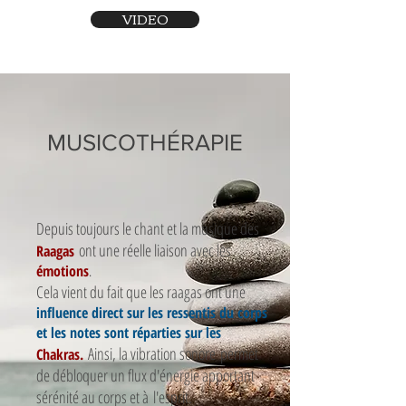
VIDEO
MUSICOTHÉRAPIE
Depuis toujours le chant et la musique des
ont une réelle liaison avec les
Raagas
émotions
.
Cela vient du fait que les raagas ont une
influence direct sur les ressentis du corps
et les notes sont réparties sur les
Ainsi, la vibration sonore permet
Chakras.
de débloquer un flux d'énergie apportant
sérénité au corps et à l'esprit.